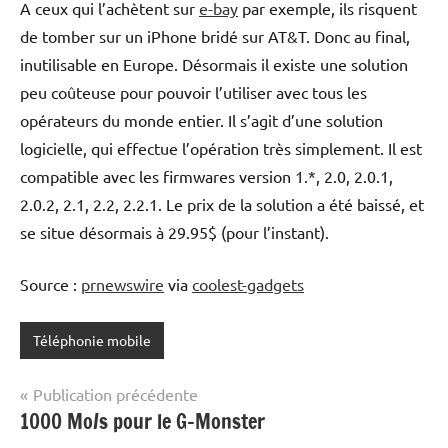
A ceux qui l’achètent sur
e-bay
par exemple, ils risquent
de tomber sur un iPhone bridé sur AT&T. Donc au final,
inutilisable en Europe. Désormais il existe une solution
peu coûteuse pour pouvoir l’utiliser avec tous les
opérateurs du monde entier. Il s’agit d’une solution
logicielle, qui effectue l’opération très simplement. Il est
compatible avec les firmwares version 1.*, 2.0, 2.0.1,
2.0.2, 2.1, 2.2, 2.2.1. Le prix de la solution a été baissé, et
se situe désormais à 29.95$ (pour l’instant).
Source :
prnewswire
via
coolest-gadgets
Téléphonie mobile
Navigation
Publication précédente
1000 Mo/s pour le G-Monster
de