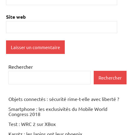
Site web
Rechercher
Rechercher
Objets connectés : sécurité rime-t-elle avec liberté ?
Smartphone : les exclusivités du Mobile World
Congress 2018
Test : WRC 2 sur XBox
Karotz : les lapins ont leur phoenix