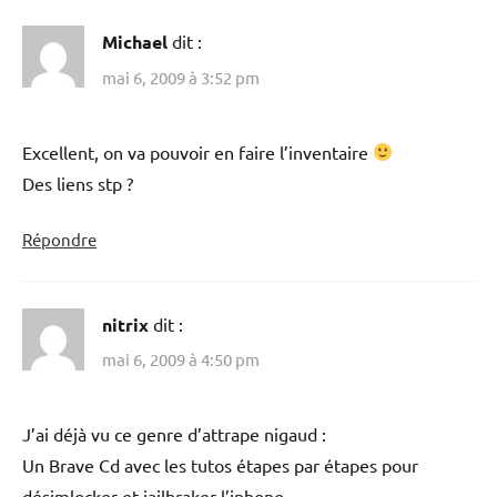
Michael
dit :
mai 6, 2009 à 3:52 pm
Excellent, on va pouvoir en faire l’inventaire
Des liens stp ?
Répondre
nitrix
dit :
mai 6, 2009 à 4:50 pm
J’ai déjà vu ce genre d’attrape nigaud :
Un Brave Cd avec les tutos étapes par étapes pour
désimlocker et jailbraker l’iphone.