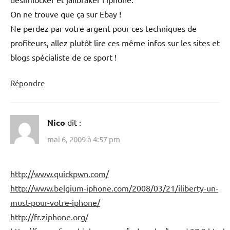
On ne trouve que ça sur Ebay !
Ne perdez par votre argent pour ces techniques de
profiteurs, allez plutôt lire ces même infos sur les sites et
blogs spécialiste de ce sport !
Répondre
Nico
dit :
mai 6, 2009 à 4:57 pm
http://www.quickpwn.com/
http://www.belgium-iphone.com/2008/03/21/iliberty-un-
must-pour-votre-iphone/
http://fr.ziphone.org/