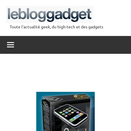
Aller
au
contenu
Toute l'actualité geek, du high-tech et des gadgets
lebloggadget