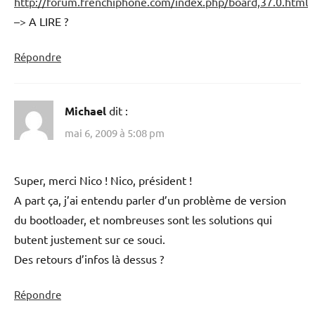
http://forum.frenchiphone.com/index.php/board,37.0.html
–> A LIRE ?
Répondre
Michael
dit :
mai 6, 2009 à 5:08 pm
Super, merci Nico ! Nico, président !
A part ça, j’ai entendu parler d’un problème de version
du bootloader, et nombreuses sont les solutions qui
butent justement sur ce souci.
Des retours d’infos là dessus ?
Répondre