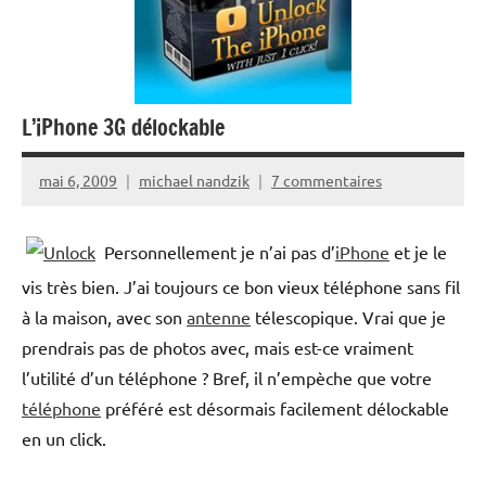
L’iPhone 3G délockable
mai 6, 2009
michael nandzik
7 commentaires
Personnellement je n’ai pas d’
iPhone
et je le
vis très bien. J’ai toujours ce bon vieux téléphone sans fil
à la maison, avec son
antenne
télescopique. Vrai que je
prendrais pas de photos avec, mais est-ce vraiment
l’utilité d’un téléphone ? Bref, il n’empèche que votre
téléphone
préféré est désormais facilement délockable
en un click.