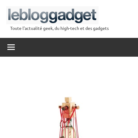
Aller
au
contenu
Toute l'actualité geek, du high-tech et des gadgets
lebloggadget