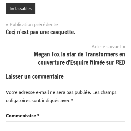
Inclassables
Navigation
Publication précédente
Ceci n’est pas une casquette.
de
l’article
Article suivant
Megan Fox la star de Transformers en
couverture d’Esquire filmée sur RED
Laisser un commentaire
Votre adresse e-mail ne sera pas publiée.
Les champs
obligatoires sont indiqués avec
*
Commentaire
*