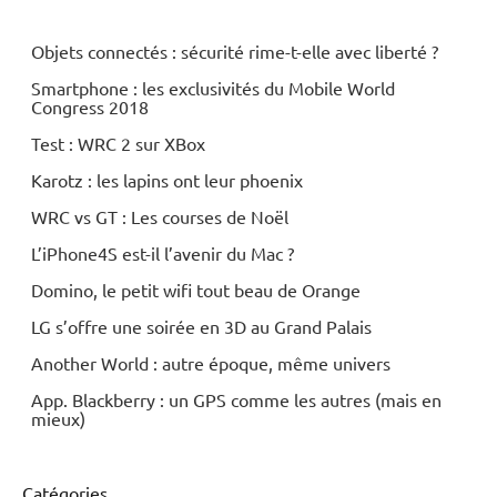
Objets connectés : sécurité rime-t-elle avec liberté ?
Smartphone : les exclusivités du Mobile World
Congress 2018
Test : WRC 2 sur XBox
Karotz : les lapins ont leur phoenix
WRC vs GT : Les courses de Noël
L’iPhone4S est-il l’avenir du Mac ?
Domino, le petit wifi tout beau de Orange
LG s’offre une soirée en 3D au Grand Palais
Another World : autre époque, même univers
App. Blackberry : un GPS comme les autres (mais en
mieux)
Catégories