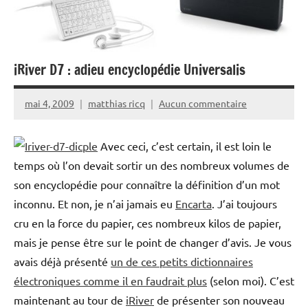
iRiver D7 : adieu encyclopédie Universalis
mai 4, 2009
matthias ricq
Aucun commentaire
Avec ceci, c’est certain, il est loin le
temps où l’on devait sortir un des nombreux volumes de
son encyclopédie pour connaître la définition d’un mot
inconnu. Et non, je n’ai jamais eu
Encarta
. J’ai toujours
cru en la force du papier, ces nombreux kilos de papier,
mais je pense être sur le point de changer d’avis. Je vous
avais déjà présenté
un de ces petits dictionnaires
électroniques comme il en faudrait plus
(selon moi). C’est
maintenant au tour de
iRiver
de présenter son nouveau