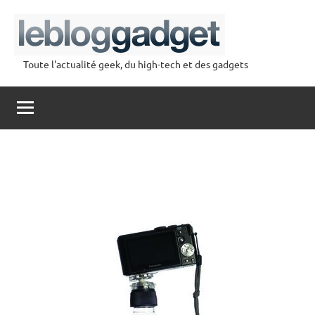
Aller
au
contenu
Toute l'actualité geek, du high-tech et des gadgets
lebloggadget