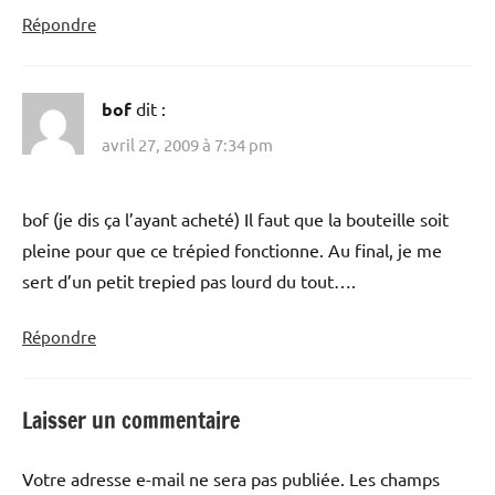
Répondre
bof
dit :
avril 27, 2009 à 7:34 pm
bof (je dis ça l’ayant acheté) Il faut que la bouteille soit
pleine pour que ce trépied fonctionne. Au final, je me
sert d’un petit trepied pas lourd du tout….
Répondre
Laisser un commentaire
Votre adresse e-mail ne sera pas publiée.
Les champs