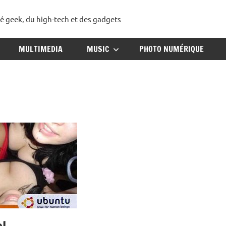
té geek, du high-tech et des gadgets
ggadget
MULTIMEDIA
MUSIC
PHOTO NUMÉRIQUE