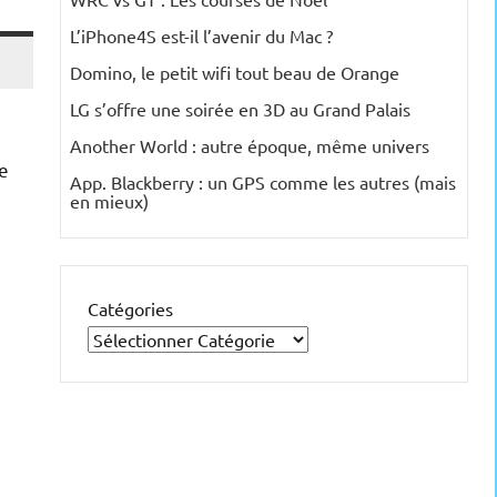
L’iPhone4S est-il l’avenir du Mac ?
Domino, le petit wifi tout beau de Orange
LG s’offre une soirée en 3D au Grand Palais
Another World : autre époque, même univers
le
App. Blackberry : un GPS comme les autres (mais
en mieux)
Catégories