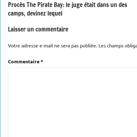
Procès The Pirate Bay: le juge était dans un des
de
camps, devinez lequel
l’article
Laisser un commentaire
Votre adresse e-mail ne sera pas publiée.
Les champs obliga
Commentaire
*