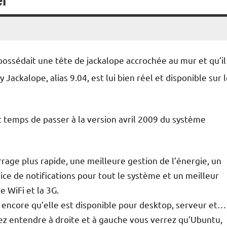
el
possédait une tête de jackalope accrochée au mur et qu’il
 Jackalope, alias 9.04, est lui bien réel et disponible sur 
st temps de passer à la version avril 2009 du système
age plus rapide, une meilleure gestion de l’énergie, un
ce de notifications pour tout le système et un meilleur
 WiFi et la 3G.
hez encore qu’elle est disponible pour desktop, serveur et…
z entendre à droite et à gauche vous verrez qu’Ubuntu,