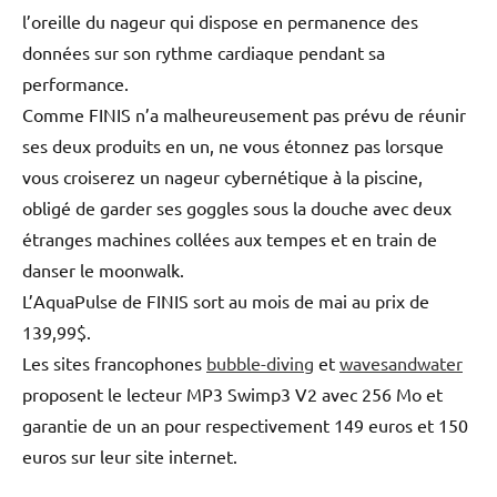
l’oreille du nageur qui dispose en permanence des
données sur son rythme cardiaque pendant sa
performance.
Comme FINIS n’a malheureusement pas prévu de réunir
ses deux produits en un, ne vous étonnez pas lorsque
vous croiserez un nageur cybernétique à la piscine,
obligé de garder ses goggles sous la douche avec deux
étranges machines collées aux tempes et en train de
danser le moonwalk.
L’AquaPulse de FINIS sort au mois de mai au prix de
139,99$.
Les sites francophones
bubble-diving
et
wavesandwater
proposent le lecteur MP3 Swimp3 V2 avec 256 Mo et
garantie de un an pour respectivement 149 euros et 150
euros sur leur site internet.