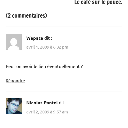
Le café sur le pouce.
(2 commentaires)
Wapata
dit :
avril 1, 2009 à 6:32 pm
Peut on avoir le lien éventuellement ?
Répondre
Nicolas Pantel
dit :
avril 2, 2009 à 9:57 am