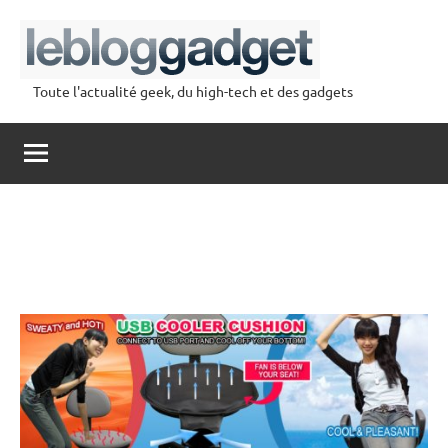
Aller
au
contenu
Toute l'actualité geek, du high-tech et des gadgets
lebloggadget