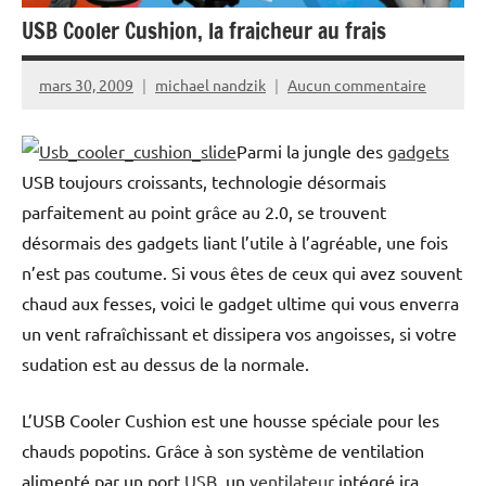
USB Cooler Cushion, la fraicheur au frais
mars 30, 2009
michael nandzik
Aucun commentaire
Parmi la jungle des
gadgets
USB toujours croissants, technologie désormais
parfaitement au point grâce au 2.0, se trouvent
désormais des gadgets liant l’utile à l’agréable, une fois
n’est pas coutume. Si vous êtes de ceux qui avez souvent
chaud aux fesses, voici le gadget ultime qui vous enverra
un vent rafraîchissant et dissipera vos angoisses, si votre
sudation est au dessus de la normale.
L’USB Cooler Cushion est une housse spéciale pour les
chauds popotins. Grâce à son système de ventilation
alimenté par un port
USB
, un
ventilateur
intégré ira