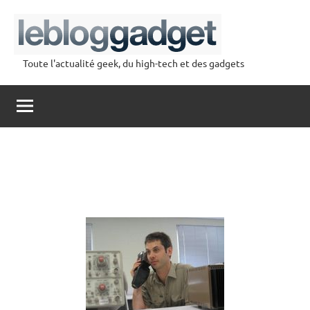
Aller
au
contenu
Toute l'actualité geek, du high-tech et des gadgets
lebloggadget