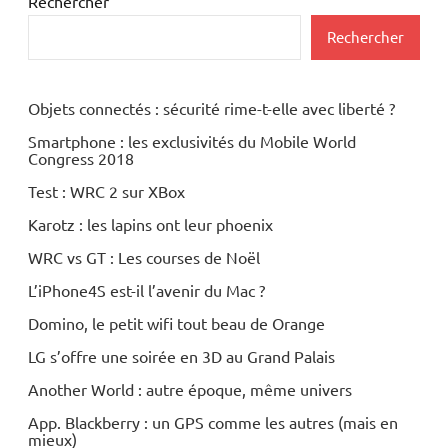
Rechercher
Rechercher
Objets connectés : sécurité rime-t-elle avec liberté ?
Smartphone : les exclusivités du Mobile World
Congress 2018
Test : WRC 2 sur XBox
Karotz : les lapins ont leur phoenix
WRC vs GT : Les courses de Noël
L’iPhone4S est-il l’avenir du Mac ?
Domino, le petit wifi tout beau de Orange
LG s’offre une soirée en 3D au Grand Palais
Another World : autre époque, même univers
App. Blackberry : un GPS comme les autres (mais en
mieux)