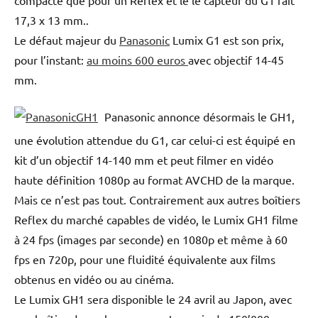
17,3 x 13 mm..
Le défaut majeur du
Panasonic
Lumix G1 est son prix,
pour l’instant:
au moins 600 euros
avec objectif 14-45
mm.
Panasonic annonce désormais le GH1,
une évolution attendue du G1, car celui-ci est équipé en
kit d’un objectif 14-140 mm et peut filmer en vidéo
haute définition 1080p au format AVCHD de la marque.
Mais ce n’est pas tout. Contrairement aux autres boîtiers
Reflex du marché capables de vidéo, le Lumix GH1 filme
à 24 fps (images par seconde) en 1080p et même à 60
fps en 720p, pour une fluidité équivalente aux films
obtenus en vidéo ou au cinéma.
Le Lumix GH1 sera disponible le 24 avril au Japon, avec