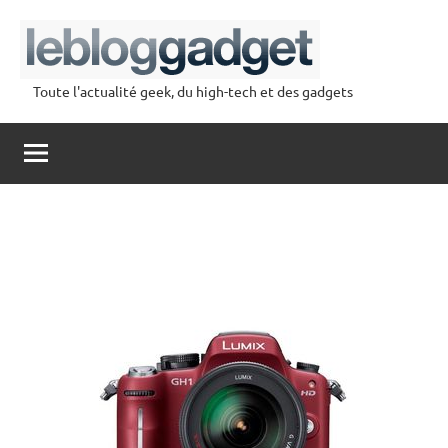
Aller
au
contenu
Toute l'actualité geek, du high-tech et des gadgets
lebloggadget