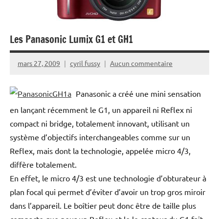
Les Panasonic Lumix G1 et GH1
mars 27, 2009
cyril fussy
Aucun commentaire
Panasonic a créé une mini sensation
en lançant récemment le G1, un appareil ni Reflex ni
compact ni bridge, totalement innovant, utilisant un
système d’objectifs interchangeables comme sur un
Reflex, mais dont la technologie, appelée micro 4/3,
diffère totalement.
En effet, le micro 4/3 est une technologie d’obturateur à
plan focal qui permet d’éviter d’avoir un trop gros miroir
dans l’appareil. Le boîtier peut donc être de taille plus
compacte que pour un Reflex et le le capteur du G1 fait