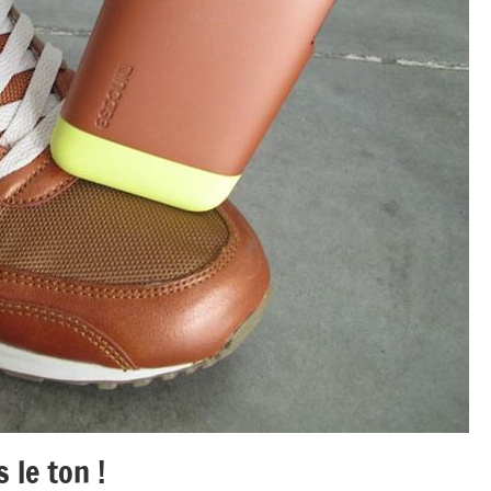
 le ton !