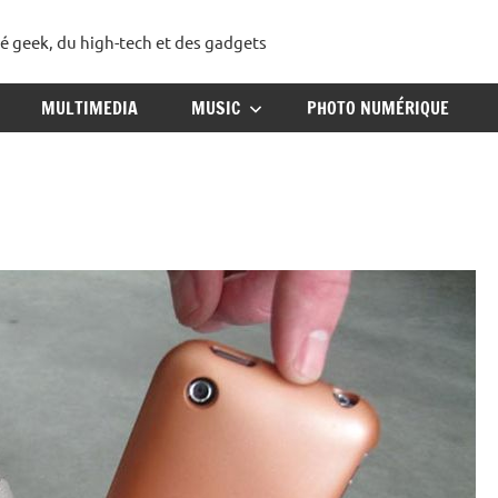
té geek, du high-tech et des gadgets
ggadget
MULTIMEDIA
MUSIC
PHOTO NUMÉRIQUE