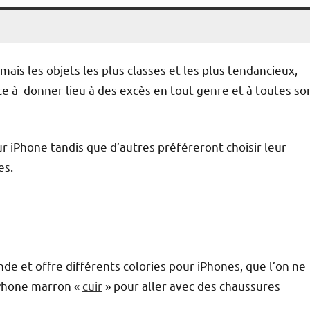
mais les objets les plus classes et les plus tendancieux,
e à donner lieu à des excès en tout genre et à toutes so
ur iPhone tandis que d’autres préféreront choisir leur
es.
e et offre différents colories pour iPhones, que l’on ne
iPhone marron «
cuir
» pour aller avec des chaussures