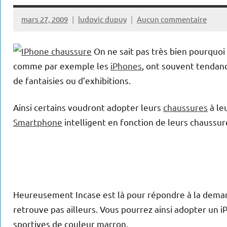
mars 27, 2009
ludovic dupuy
Aucun commentaire
On ne sait pas très bien pourquoi 
comme par exemple les
iPhones
, ont souvent tendanc
de fantaisies ou d’exhibitions.
Ainsi certains voudront adopter leurs
chaussures
à le
Smartphone
intelligent en fonction de leurs chaussur
Heureusement Incase est là pour répondre à la demand
retrouve pas ailleurs. Vous pourrez ainsi adopter un 
sportives de couleur marron.