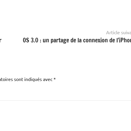
Article suiv
r
OS 3.0 : un partage de la connexion de l’iPho
toires sont indiqués avec
*