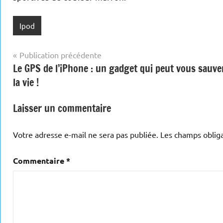
Ipod
Navigation
Publication précédente
Le GPS de l’iPhone : un gadget qui peut vous sauve
de
la vie !
l’article
Laisser un commentaire
Votre adresse e-mail ne sera pas publiée.
Les champs obliga
Commentaire
*