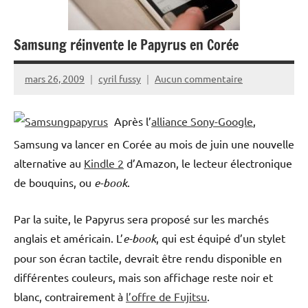
Samsung réinvente le Papyrus en Corée
mars 26, 2009
cyril fussy
Aucun commentaire
Après l’
alliance Sony-Google
,
Samsung va lancer en Corée au mois de juin une nouvelle
alternative au
Kindle 2
d’Amazon, le lecteur électronique
de bouquins, ou
e-book
.
Par la suite, le Papyrus sera proposé sur les marchés
anglais et américain. L’
e-book
, qui est équipé d’un stylet
pour son écran tactile, devrait être rendu disponible en
différentes couleurs, mais son affichage reste noir et
blanc, contrairement à
l’offre de Fujitsu
.