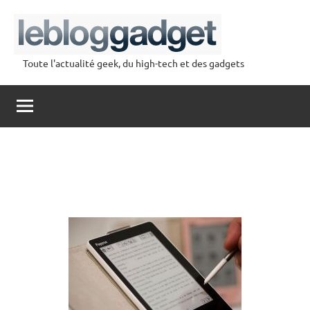
Aller
au
contenu
Toute l'actualité geek, du high-tech et des gadgets
lebloggadget