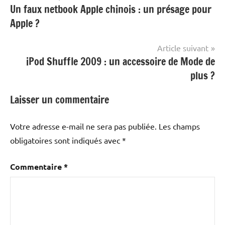
Un faux netbook Apple chinois : un présage pour
de
Apple ?
l’article
Article suivant
iPod Shuffle 2009 : un accessoire de Mode de
plus ?
Laisser un commentaire
Votre adresse e-mail ne sera pas publiée.
Les champs
obligatoires sont indiqués avec
*
Commentaire
*