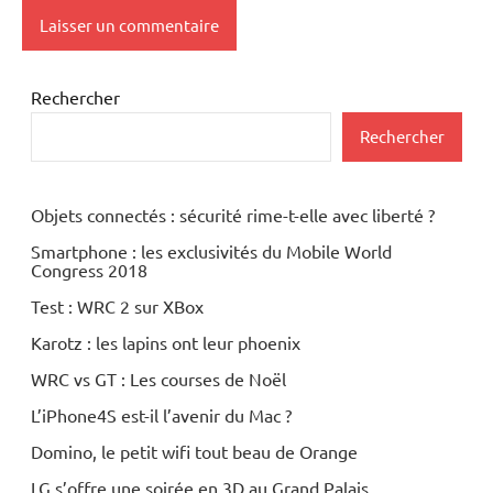
Rechercher
Rechercher
Objets connectés : sécurité rime-t-elle avec liberté ?
Smartphone : les exclusivités du Mobile World
Congress 2018
Test : WRC 2 sur XBox
Karotz : les lapins ont leur phoenix
WRC vs GT : Les courses de Noël
L’iPhone4S est-il l’avenir du Mac ?
Domino, le petit wifi tout beau de Orange
LG s’offre une soirée en 3D au Grand Palais