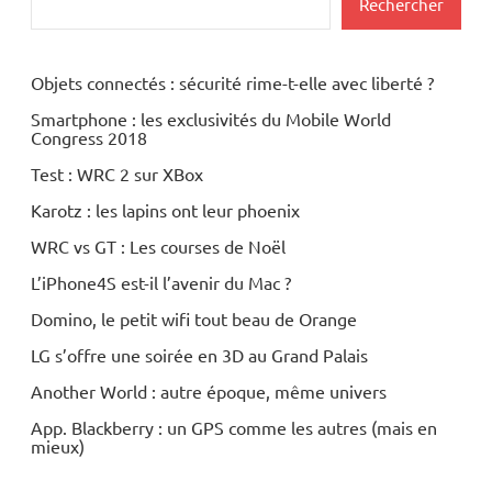
Rechercher
Objets connectés : sécurité rime-t-elle avec liberté ?
Smartphone : les exclusivités du Mobile World
Congress 2018
Test : WRC 2 sur XBox
Karotz : les lapins ont leur phoenix
WRC vs GT : Les courses de Noël
L’iPhone4S est-il l’avenir du Mac ?
Domino, le petit wifi tout beau de Orange
LG s’offre une soirée en 3D au Grand Palais
Another World : autre époque, même univers
App. Blackberry : un GPS comme les autres (mais en
mieux)