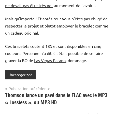
ne devait pas être très net
au moment de l’avoir…
Mais qu’importe ! Et après tout vous n’êtes pas obligé de
respecter le projet et plutôt employer le bracelet comme
un cadeau original.
Ces bracelets coutent 18$ et sont disponibles en cinq
couleurs. Personne n’a dit s’il était possible de se faire
graver la BO de
Las Vegas Parano
, dommage.
Uncategorized
Navigation
Publication précédente
Thomson lance un pavé dans le FLAC avec le MP3
de
« Lossless », ou MP3 HD
l’article