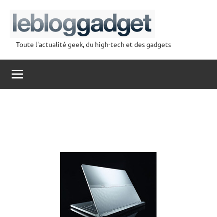
Aller
au
contenu
Toute l'actualité geek, du high-tech et des gadgets
lebloggadget