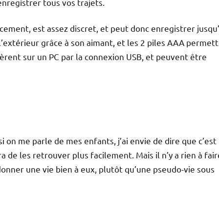
enregistrer tous vos trajets.
cement, est assez discret, et peut donc enregistrer jusqu
à l’extérieur grâce à son aimant, et les 2 piles AAA permet
pèrent sur un PC par la connexion USB, et peuvent être
si on me parle de mes enfants, j’ai envie de dire que c’est
 de les retrouver plus facilement. Mais il n’y a rien à faire
 donner une vie bien à eux, plutôt qu’une pseudo-vie sous