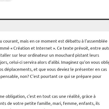
 au courant, mais en ce moment est débattu à l’assemblée
ommé « Création et Internet ». Ce texte prévoit, entre aut
nstaller sur leur ordinateur un mouchard pistant leurs
ors, celui-ci servira alors d’alibi. Imaginez qu’on vous obli
os déplacements, et que vous deviez le présenter en cas
 Impensable, non? C’est pourtant ce qui se prépare pour
e obligation, c’est en tout cas une réalité, grâce à
s de votre petite famille, mari, femme, enfants, ils