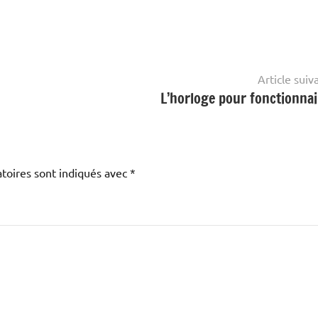
Article suiv
L’horloge pour fonctionnai
toires sont indiqués avec
*