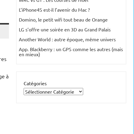
L’iPhone4S est-il l’avenir du Mac ?
Domino, le petit wifi tout beau de Orange
LG s’offre une soirée en 3D au Grand Palais
Another World : autre époque, même univers
App. Blackberry : un GPS comme les autres (mais
en mieux)
res
ge à
Catégories