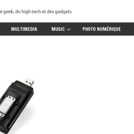
té geek, du high-tech et des gadgets
ggadget
MULTIMEDIA
MUSIC
PHOTO NUMÉRIQUE