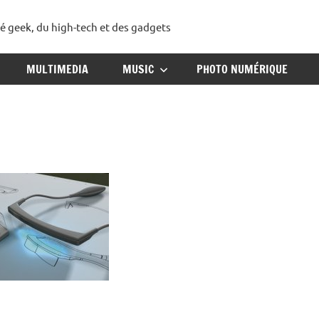
té geek, du high-tech et des gadgets
ggadget
MULTIMEDIA
MUSIC
PHOTO NUMÉRIQUE