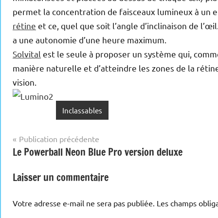
permet la concentration de faisceaux lumineux à un end
rétine
et ce, quel que soit l’angle d’inclinaison de l’œ
a une autonomie d’une heure maximum.
Solvital
est le seule à proposer un système qui, comme 
manière naturelle et d’atteindre les zones de la rétin
vision.
Inclassables
Navigation
Publication précédente
Le Powerball Neon Blue Pro version deluxe
de
l’article
Laisser un commentaire
Votre adresse e-mail ne sera pas publiée.
Les champs obliga