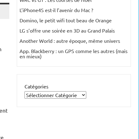
L’iPhone4S est-il l’avenir du Mac ?
Domino, le petit wifi tout beau de Orange
LG s’offre une soirée en 3D au Grand Palais
Another World : autre époque, même univers
n
App. Blackberry : un GPS comme les autres (mais
en mieux)
Catégories
ment
ve