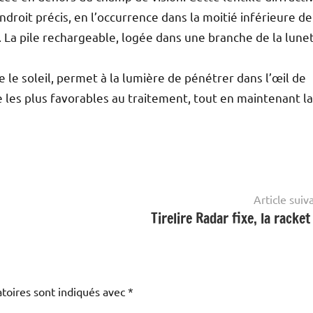
roit précis, en l’occurrence dans la moitié inférieure de
il. La pile rechargeable, logée dans une branche de la lune
le soleil, permet à la lumière de pénétrer dans l’œil de
e les plus favorables au traitement, tout en maintenant la
Article suiv
Tirelire Radar fixe, la racket
toires sont indiqués avec
*