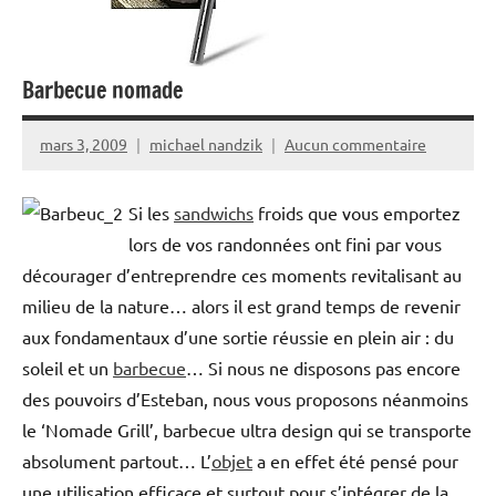
Barbecue nomade
mars 3, 2009
michael nandzik
Aucun commentaire
Si les
sandwichs
froids que vous emportez
lors de vos randonnées ont fini par vous
décourager d’entreprendre ces moments revitalisant au
milieu de la nature… alors il est grand temps de revenir
aux fondamentaux d’une sortie réussie en plein air : du
soleil et un
barbecue
… Si nous ne disposons pas encore
des pouvoirs d’Esteban, nous vous proposons néanmoins
le ‘Nomade Grill’, barbecue ultra design qui se transporte
absolument partout… L’
objet
a en effet été pensé pour
une utilisation efficace et surtout pour s’intégrer de la