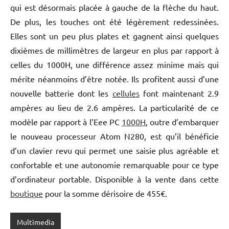
qui est désormais placée à gauche de la flèche du haut.
De plus, les touches ont été légèrement redessinées.
Elles sont un peu plus plates et gagnent ainsi quelques
dixièmes de millimètres de largeur en plus par rapport à
celles du 1000H, une différence assez minime mais qui
mérite néanmoins d’être notée. Ils profitent aussi d’une
nouvelle batterie dont les
cellules
font maintenant 2.9
ampères au lieu de 2.6 ampères. La particularité de ce
modèle par rapport à l’Eee PC
1000H
, outre d’embarquer
le nouveau processeur Atom N280, est qu’il bénéficie
d’un clavier revu qui permet une saisie plus agréable et
confortable et une autonomie remarquable pour ce type
d’ordinateur portable. Disponible à la vente dans cette
boutique
pour la somme dérisoire de 455€.
Multimedia