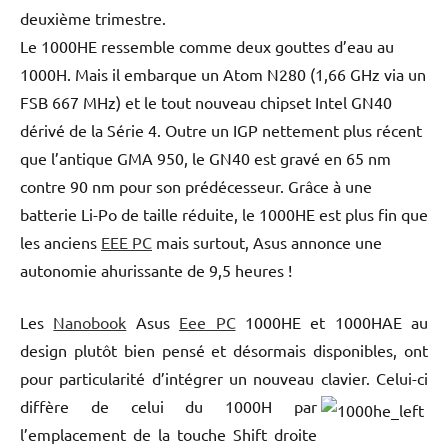
deuxième trimestre.
Le 1000HE ressemble comme deux gouttes d’eau au
1000H. Mais il embarque un Atom N280 (1,66 GHz via un
FSB 667 MHz) et le tout nouveau chipset Intel GN40
dérivé de la Série 4. Outre un IGP nettement plus récent
que l’antique GMA 950, le GN40 est gravé en 65 nm
contre 90 nm pour son prédécesseur. Grâce à une
batterie Li-Po de taille réduite, le 1000HE est plus fin que
les anciens
EEE PC
mais surtout, Asus annonce une
autonomie ahurissante de 9,5 heures !
Les
Nanobook
Asus
Eee PC
1000HE et 1000HAE au
design plutôt bien pensé et désormais disponibles, ont
pour particularité d’intégrer un nouveau clavier.
Celui-ci
diffère de celui du 1000H par
l’emplacement de la touche Shift droite