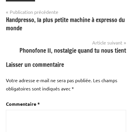
Navigation
Publication précédente
Handpresso, la plus petite machine à expresso du
de
monde
l’article
Article suivant
Phonofone II, nostalgie quand tu nous tient
Laisser un commentaire
Votre adresse e-mail ne sera pas publiée.
Les champs
obligatoires sont indiqués avec
*
Commentaire
*