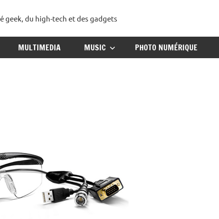
té geek, du high-tech et des gadgets
ggadget
MULTIMEDIA
MUSIC
PHOTO NUMÉRIQUE