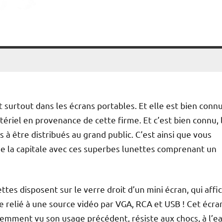
t surtout dans les écrans portables. Et elle est bien conn
ériel en provenance de cette firme. Et c’est bien connu, 
 à être distribués au grand public. C’est ainsi que vous
de la capitale avec ces superbes lunettes comprenant un
ettes disposent sur le verre droit d’un mini écran, qui affi
 relié à une source vidéo par VGA, RCA et USB ! Cet écra
emment vu son usage précédent, résiste aux chocs, à l’ea