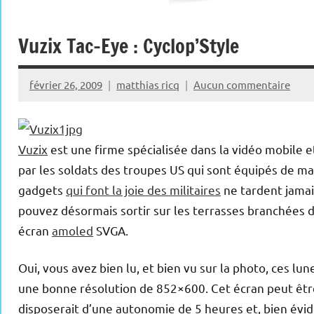
Vuzix Tac-Eye : Cyclop’Style
février 26, 2009
matthias ricq
Aucun commentaire
Vuzix
est une firme spécialisée dans la vidéo mobile e
par les soldats des troupes US qui sont équipés de mat
gadgets
qui font la joie des militaires
ne tardent jamais
pouvez désormais sortir sur les terrasses branchées 
écran
amoled
SVGA.
Oui, vous avez bien lu, et bien vu sur la photo, ces lun
une bonne résolution de 852×600. Cet écran peut être
disposerait d’une autonomie de 5 heures et, bien évid