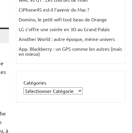
L’iPhone4S est-il l’avenir du Mac ?
Domino, le petit wifi tout beau de Orange
LG s’offre une soirée en 3D au Grand Palais
Another World : autre époque, même univers
App. Blackberry : un GPS comme les autres (mais
en mieux)
ue
les
Catégories
che
n
u, à