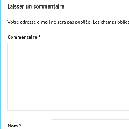
l’article
Laisser un commentaire
Votre adresse e-mail ne sera pas publiée.
Les champs obliga
Commentaire
*
Nom
*