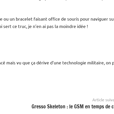
 ou un bracelet faisant office de souris pour naviguer su
ert ce truc, je n’en ai pas la moindre idée !
ncé mais vu que ça dérive d’une technologie militaire, on 
Article suiv
Gresso Skeleton : le GSM en temps de c