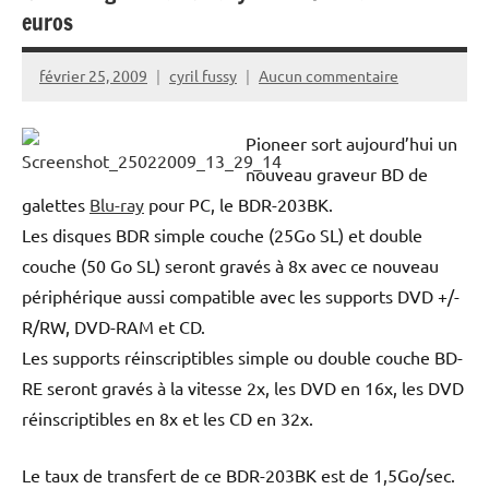
euros
février 25, 2009
cyril fussy
Aucun commentaire
Pioneer sort aujourd’hui un
nouveau graveur BD de
galettes
Blu-ray
pour PC, le BDR-203BK.
Les disques BDR simple couche (25Go SL) et double
couche (50 Go SL) seront gravés à 8x avec ce nouveau
périphérique aussi compatible avec les supports DVD +/-
R/RW, DVD-RAM et CD.
Les supports réinscriptibles simple ou double couche BD-
RE seront gravés à la vitesse 2x, les DVD en 16x, les DVD
réinscriptibles en 8x et les CD en 32x.
Le taux de transfert de ce BDR-203BK est de 1,5Go/sec.