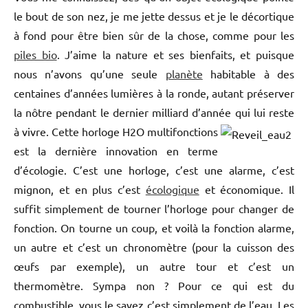
le bout de son nez, je me jette dessus et je le décortique
à fond pour être bien sûr de la chose, comme pour les
piles bio
. J’aime la nature et ses bienfaits, et puisque
nous n’avons qu’une seule
planète
habitable à des
centaines d’années lumières à la ronde, autant préserver
la nôtre pendant le dernier milliard d’année qui lui reste
à vivre.
Cette horloge H2O multifonctions
est la dernière innovation en terme
d’écologie. C’est une horloge, c’est une alarme, c’est
mignon, et en plus c’est
écologique
et économique. Il
suffit simplement de tourner l’horloge pour changer de
fonction. On tourne un coup, et voilà la fonction alarme,
un autre et c’est un chronomètre (pour la cuisson des
œufs par exemple), un autre tour et c’est un
thermomètre. Sympa non ? Pour ce qui est du
combustible, vous le savez c’est simplement de l’eau. Les