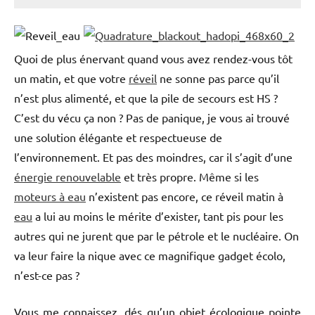
Quoi de plus énervant quand vous avez rendez-vous tôt
un matin, et que votre
réveil
ne sonne pas parce qu’il
n’est plus alimenté, et que la pile de secours est HS ?
C’est du vécu ça non ? Pas de panique, je vous ai trouvé
une solution élégante et respectueuse de
l’environnement. Et pas des moindres, car il s’agit d’une
énergie renouvelable
et très propre. Même si les
moteurs à eau
n’existent pas encore, ce réveil matin à
eau
a lui au moins le mérite d’exister, tant pis pour les
autres qui ne jurent que par le pétrole et le nucléaire. On
va leur faire la nique avec ce magnifique gadget écolo,
n’est-ce pas ?
Vous me connaissez, dés qu’un objet écologique pointe