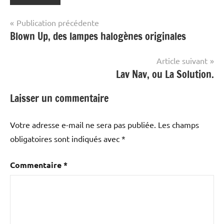
Navigation
Publication précédente
Blown Up, des lampes halogènes originales
de
l’article
Article suivant
Lav Nav, ou La Solution.
Laisser un commentaire
Votre adresse e-mail ne sera pas publiée.
Les champs
obligatoires sont indiqués avec
*
Commentaire
*