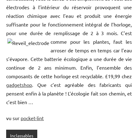
électrodes à l’intérieur du réservoir provoquent une
réaction chimique avec l’eau et produit une énergie
suffisante pour le fonctionnement intégral de l’horloge,
pour une durée de remplissage de 2 à 3 mois.
C’est
comme pour les plantes, faut les
arroser de temps en temps car l’eau
s’évapore. Cette batterie écologique a une durée de vie
continue de 2 ans minimum. Enfin, l’ensemble des
composants de cette horloge est recyclable. £19,99 chez
gadgetshop
. Que c’est agréable des fabricants qui
pensent enfin à la planète ! L’écologie fait son chemin, et
c’est bien …
vu sur
pocket-lint
Inclassables