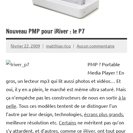
Nouveau PMP pour iRiver : le P7
février 22, 2009
matthias ricq
Aucun commentaire
PMP ? Portable
Media Player ! En
gros, un lecteur mp3 qui lit aussi photos et vidéos… Et
oui, il y en a plein, le marché est même ultra saturé. Mais
ça n’empêche pas les constructeurs de nous en sortir
à la
pelle
. Tous ces modèles tentent de se distinguer l’un
l’autre par leur design, technologies,
écrans plus grands
,
meilleure résolution etc.
Certains
ne méritent pas qu’on
s’y attardent, et d’autres, comme ce
iRiver
, ont tout pour