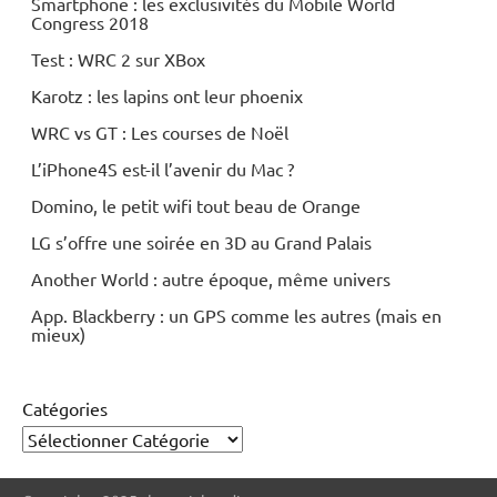
Smartphone : les exclusivités du Mobile World
Congress 2018
Test : WRC 2 sur XBox
Karotz : les lapins ont leur phoenix
WRC vs GT : Les courses de Noël
L’iPhone4S est-il l’avenir du Mac ?
Domino, le petit wifi tout beau de Orange
LG s’offre une soirée en 3D au Grand Palais
Another World : autre époque, même univers
App. Blackberry : un GPS comme les autres (mais en
mieux)
Catégories