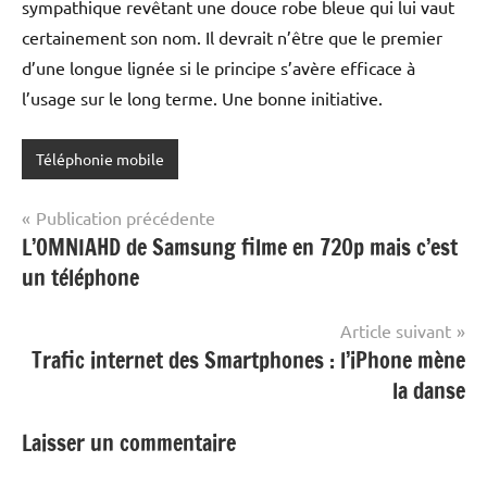
sympathique revêtant une douce robe bleue qui lui vaut
certainement son nom. Il devrait n’être que le premier
d’une longue lignée si le principe s’avère efficace à
l’usage sur le long terme. Une bonne initiative.
Téléphonie mobile
Navigation
Publication précédente
L’OMNIAHD de Samsung filme en 720p mais c’est
de
un téléphone
l’article
Article suivant
Trafic internet des Smartphones : l’iPhone mène
la danse
Laisser un commentaire