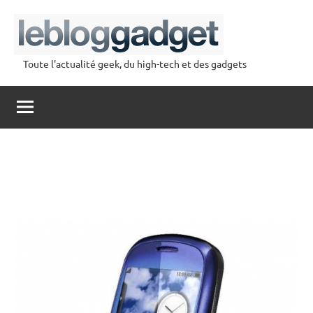
Aller
au
contenu
Toute l'actualité geek, du high-tech et des gadgets
lebloggadget