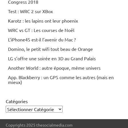
Congress 2018
Test : WRC 2 sur XBox
Karotz : les lapins ont leur phoenix
WRC vs GT : Les courses de Noël
L’iPhone4S est-il l’avenir du Mac ?
Domino, le petit wifi tout beau de Orange
LG s’offre une soirée en 3D au Grand Palais
Another World : autre époque, même univers
App. Blackberry : un GPS comme les autres (mais en
mieux)
Catégories
Copyrights 2025 thesocialmedia.com