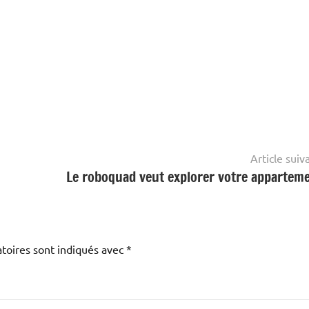
Article suiv
Le roboquad veut explorer votre apparteme
toires sont indiqués avec
*