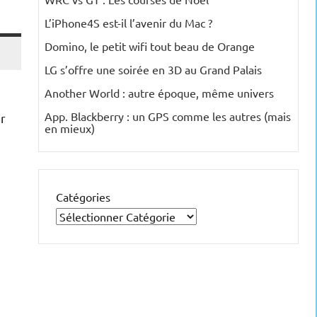
L’iPhone4S est-il l’avenir du Mac ?
Domino, le petit wifi tout beau de Orange
LG s’offre une soirée en 3D au Grand Palais
Another World : autre époque, même univers
App. Blackberry : un GPS comme les autres (mais
ir
en mieux)
Catégories