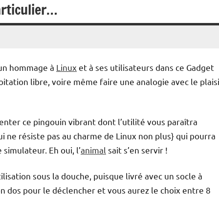
rticulier…
r un hommage à
Linux
et à ses utilisateurs dans ce Gadget
itation libre, voire même faire une analogie avec le plais
enter ce pingouin vibrant dont l’utilité vous paraîtra
 ne résiste pas au charme de Linux non plus} qui pourra
simulateur. Eh oui, l’
animal
sait s’en servir !
lisation sous la douche, puisque livré avec un socle à
 son dos pour le déclencher et vous aurez le choix entre 8