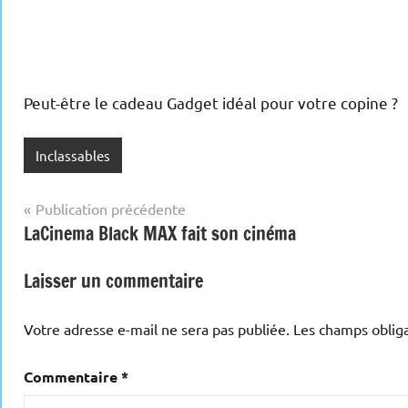
Peut-être le cadeau Gadget idéal pour votre copine ?
Inclassables
Navigation
Publication précédente
LaCinema Black MAX fait son cinéma
de
l’article
Laisser un commentaire
Votre adresse e-mail ne sera pas publiée.
Les champs obliga
Commentaire
*