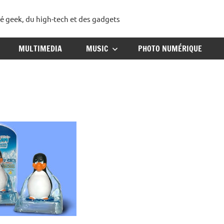
té geek, du high-tech et des gadgets
ggadget
MULTIMEDIA
MUSIC
PHOTO NUMÉRIQUE