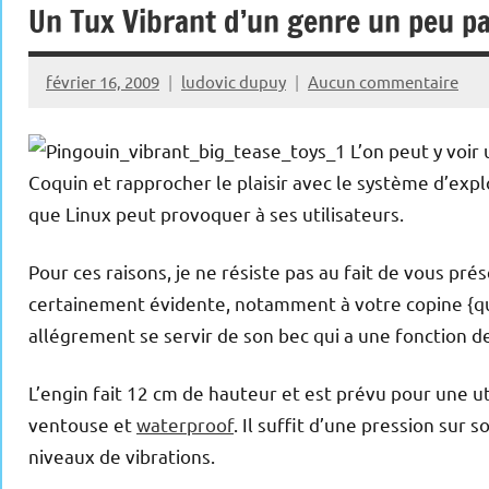
Un Tux Vibrant d’un genre un peu pa
février 16, 2009
ludovic dupuy
Aucun commentaire
L’on peut y voi
Coquin et rapprocher le plaisir avec le système d’explo
que Linux peut provoquer à ses utilisateurs.
Pour ces raisons, je ne résiste pas au fait de vous prés
certainement évidente, notamment à votre copine {qui
allégrement se servir de son bec qui a une fonction de 
L’engin fait 12 cm de hauteur et est prévu pour une uti
ventouse et
waterproof
. Il suffit d’une pression sur
niveaux de vibrations.