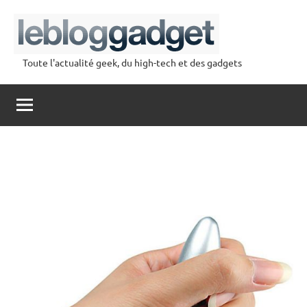
Aller
au
contenu
Toute l'actualité geek, du high-tech et des gadgets
lebloggadget