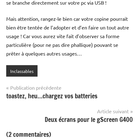
se branche directement sur votre pc via USB !
Mais attention, rangez-le bien car votre copine pourrait
bien être tentée de l’adopter et d’en faire un tout autre
usage ! Car vous aurez vite fait d’observer sa forme
particulière (pour ne pas dire phallique) pouvant se
prêter à quelques autres usages…
Inclassables
Navigation
Publication précédente
toastez, heu…chargez vos batteries
de
l’article
Article suivant
Deux écrans pour le gScreen G400
(2 commentaires)