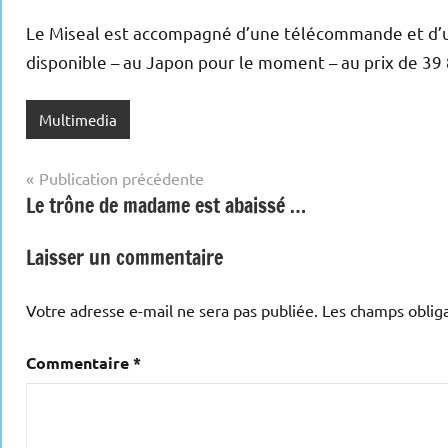
Le Miseal est accompagné d’une télécommande et d’un
disponible – au Japon pour le moment – au prix de 39 
Multimedia
Navigation
Publication précédente
Le trône de madame est abaissé …
de
l’article
Laisser un commentaire
Votre adresse e-mail ne sera pas publiée.
Les champs obliga
Commentaire
*