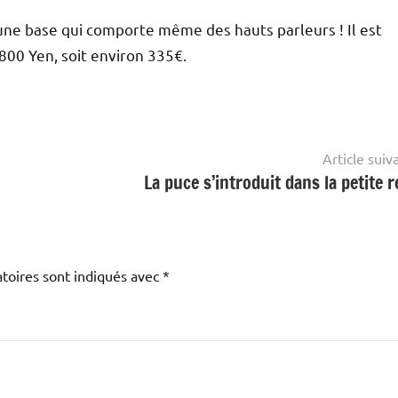
e base qui comporte même des hauts parleurs ! Il est
800 Yen, soit environ 335€.
Article suiv
La puce s’introduit dans la petite r
toires sont indiqués avec
*