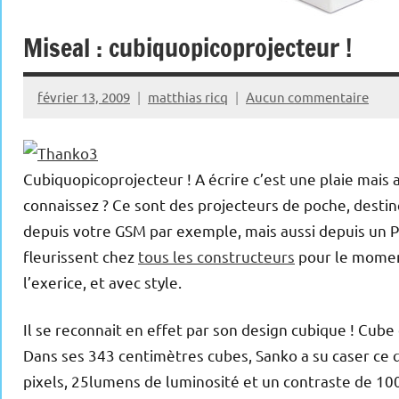
Miseal : cubiquopicoprojecteur !
février 13, 2009
matthias ricq
Aucun commentaire
Cubiquopicoprojecteur ! A écrire c’est une plaie mais 
connaissez ? Ce sont des projecteurs de poche, destin
depuis votre GSM par exemple, mais aussi depuis un PC
fleurissent chez
tous les constructeurs
pour le moment 
l’exerice, et avec style.
Il se reconnait en effet par son design cubique ! Cube 
Dans ses 343 centimètres cubes, Sanko a su caser ce 
pixels, 25lumens de luminosité et un contraste de 100