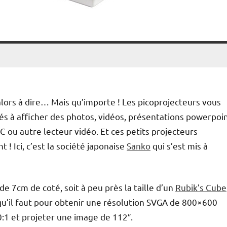
alors à dire… Mais qu’importe ! Les picoprojecteurs vous
és à afficher des photos, vidéos, présentations powerpoi
 ou autre lecteur vidéo. Et ces petits projecteurs
! Ici, c’est la société japonaise
Sanko
qui s’est mis à
de 7cm de coté, soit à peu près la taille d’un
Rubik’s Cube
qu’il faut pour obtenir une résolution SVGA de 800×600
:1 et projeter une image de 112″.