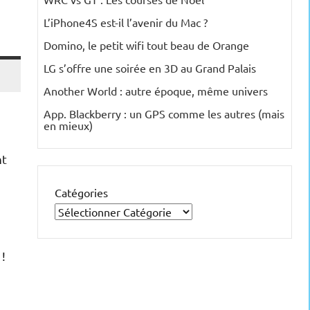
L’iPhone4S est-il l’avenir du Mac ?
Domino, le petit wifi tout beau de Orange
LG s’offre une soirée en 3D au Grand Palais
Another World : autre époque, même univers
App. Blackberry : un GPS comme les autres (mais
en mieux)
nt
Catégories
!