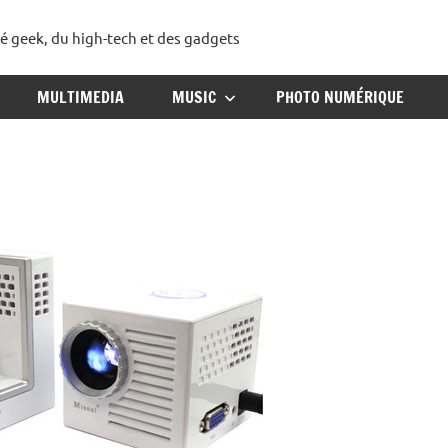
té geek, du high-tech et des gadgets
ggadget
MULTIMEDIA
MUSIC
PHOTO NUMÉRIQUE