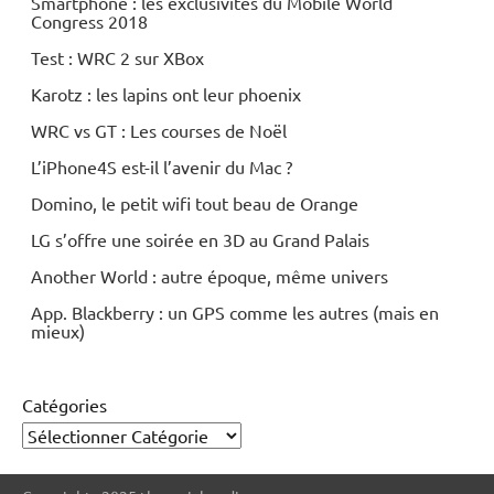
Smartphone : les exclusivités du Mobile World
Congress 2018
Test : WRC 2 sur XBox
Karotz : les lapins ont leur phoenix
WRC vs GT : Les courses de Noël
L’iPhone4S est-il l’avenir du Mac ?
Domino, le petit wifi tout beau de Orange
LG s’offre une soirée en 3D au Grand Palais
Another World : autre époque, même univers
App. Blackberry : un GPS comme les autres (mais en
mieux)
Catégories