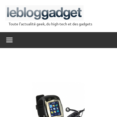
Aller
au
contenu
Toute l'actualité geek, du high-tech et des gadgets
lebloggadget