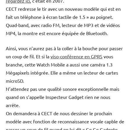
regardez ici
, c’était en 2007.
CECT redresse le tir avec un nouveau modèle qui est en
fait un téléphone à écran tactile de 1.5 » au poignet.
Quad-band, avec radio FM, lecteur de MP3 et de vidéos
MP4, la montre est encore équipée de Bluetooth.
Ainsi, vous n’aurez pas à la coller à la bouche pour passer
un coup de fil. Et si la
viso-conférence en GPRS
vous
branche, cette Watch Mobile a aussi une caméra 1.3
Mégapixels intégrée. Elle a même un lecteur de cartes
microSD.
N’attendez pas une qualité sonore exceptionnelle mais
quand on s’appelle Inspecteur Gadget rien ne nous
arrête.
On demandera à CECT de nous dessiner le prochain
modèle avec fonction de reconnaissance vocale capble de
passer un coup de fil quand on lui dit « Go Go Gadgeto