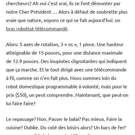
chercheurs? Ah oui c’est vrai, ils se font démonter par
notre Cher Président … Alors à défaut de soubrette plus
vraie que nature, voyons ce qui se fait aujourd’hui: un
bras robotisé télécommandé
.
Alors: 5 axes de rotation, 3 « os », 1 pince. Une hauteur
atteignable de 15 pouces, pour une distance maximale
de 12.9 pouces. Des loupiotes clignotantes qui indiquent
que ça marche. Et le tout dirigé avec une télécommande
à fil, comme on n’en fait plus. Nous sommes loin du
robot domestique programmable à volonté, mais pour le
prix ($50), on peut comprendre. Maintenant, que peut-on
lui faire faire?
Le repassage? Non. Passer le balai? Pas mieux. Faire la
cuisine? Oublie. Du coté des loisirs alors? Un bars de fer?