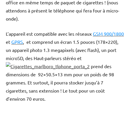
office en même temps de paquet de cigarettes ! (nous
attendons à présent le téléphone qui fera four à micro-
onde).
L’appareil est compatible avec les réseaux
GSM 900/1800
et
GPRS
, et comprend un écran 1.5 pouces (178×220),
un appareil photo 1.3 megapixels (avec flash), un port
microSD, des Haut-parleurs stéréo et
prend des
dimensions de 92×50.5×13 mm pour un poids de 98
grammes. Et surtout, il pourra stocker jusqu’à 7
cigarettes, sans extension ! Le tout pour un coût
d’environ 70 euros.