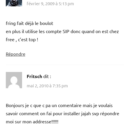
février 9, 2009 à 5:13 pm
fring fait déjà le boulot
en plus il utilise les compte SIP donc quand on est chez
free , c’est top !
Répondre
Fritsch
dit :
mai 2, 2010 à 7:35 pm
Bonjours je c que c pa un comentaire mais je voulais
savoir comment on fai pour installer jajah svp répondre
moi sur mon addresse!!!!!!