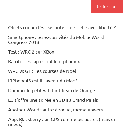
Rechercher
Objets connectés : sécurité rime-t-elle avec liberté ?
Smartphone : les exclusivités du Mobile World
Congress 2018
Test : WRC 2 sur XBox
Karotz : les lapins ont leur phoenix
WRC vs GT : Les courses de Noël
L’iPhone4S est-il l’avenir du Mac ?
Domino, le petit wifi tout beau de Orange
LG s’offre une soirée en 3D au Grand Palais
Another World : autre époque, même univers
App. Blackberry : un GPS comme les autres (mais en
mieux)