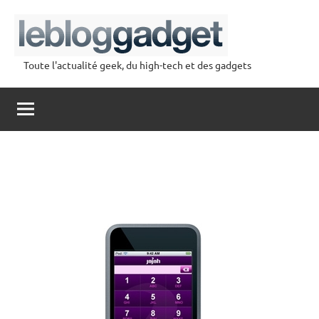
Aller
au
contenu
Toute l'actualité geek, du high-tech et des gadgets
lebloggadget