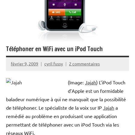
Téléphoner en WiFi avec un iPod Touch
février 9, 2009
cyril fussy
2 commentaires
(Image:
Jajah
) L’iPod Touch
d’Apple est un formidable
baladeur numérique à qui ne manquait que la possibilité
de téléphoner. Le spécialiste de la voix sur IP
Jajah
a
remédié au problème en produisant une application
permettant de téléphoner avec un iPod Touch via les
réseaux WiFi.