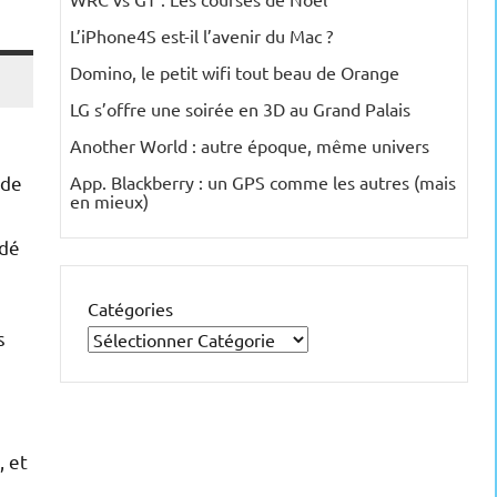
L’iPhone4S est-il l’avenir du Mac ?
Domino, le petit wifi tout beau de Orange
LG s’offre une soirée en 3D au Grand Palais
Another World : autre époque, même univers
ide
App. Blackberry : un GPS comme les autres (mais
en mieux)
idé
Catégories
s
, et