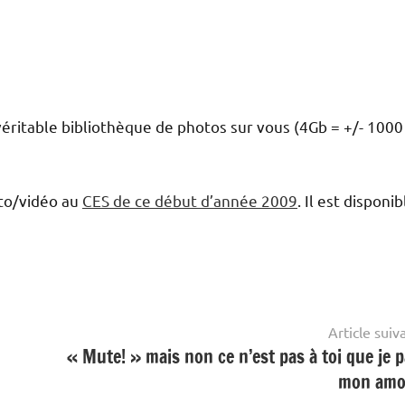
éritable bibliothèque de photos sur vous (4Gb = +/- 1000
oto/vidéo au
CES de ce début d’année 2009
. Il est disponib
Article suiv
« Mute! » mais non ce n’est pas à toi que je p
mon amo