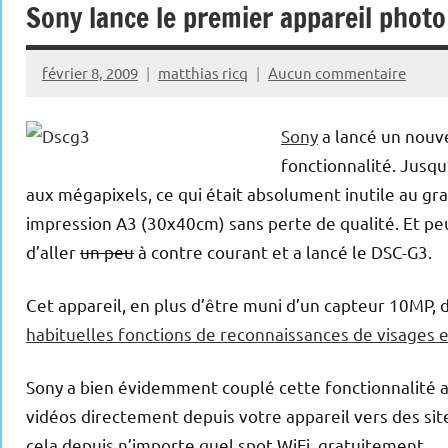
Sony lance le premier appareil photo
février 8, 2009
matthias ricq
Aucun commentaire
Sony
a lancé un nouv
fonctionnalité. Jusqu
aux mégapixels, ce qui était absolument inutile au g
impression A3 (30x40cm) sans perte de qualité. Et p
d’aller
un peu
à contre courant et a lancé le DSC-G3.
Cet appareil, en plus d’être muni d’un capteur 10MP, d
habituelles fonctions de reconnaissances de visages e
Sony a bien évidemment couplé cette fonctionnalité
vidéos directement depuis votre appareil vers des sit
cela depuis n’importe quel spot WiFi, gratuitement.