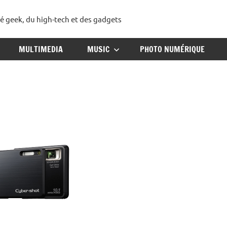
té geek, du high-tech et des gadgets
ggadget
MULTIMEDIA
MUSIC
PHOTO NUMÉRIQUE