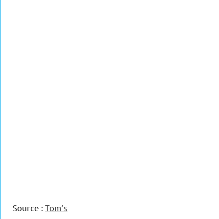
Source :
Tom’s