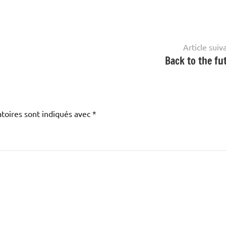
Article suiv
Back to the fu
toires sont indiqués avec
*