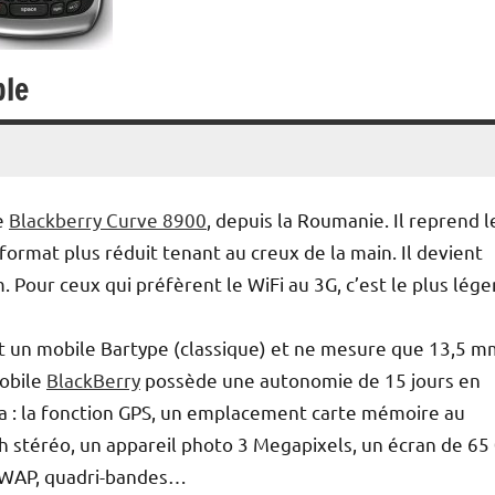
ble
e
Blackberry Curve 8900
, depuis la Roumanie. Il reprend l
ormat plus réduit tenant au creux de la main. Il devient
Pour ceux qui préfèrent le WiFi au 3G, c’est le plus lége
t un mobile Bartype (classique) et ne mesure que 13,5 m
mobile
BlackBerry
possède une autonomie de 15 jours en
ia : la fonction GPS, un emplacement carte mémoire au
th stéréo, un appareil photo 3 Megapixels, un écran de 65
 le WAP, quadri-bandes…