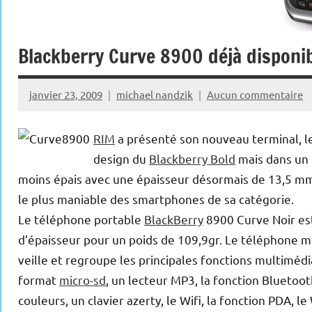
Blackberry Curve 8900 déjà disponi
janvier 23, 2009
michael nandzik
Aucun commentaire
RIM
a présenté son nouveau terminal, l
design du
Blackberry Bold
mais dans un f
moins épais avec une épaisseur désormais de 13,5 mm. 
le plus maniable des smartphones de sa catégorie.
Le téléphone portable
BlackBerry
8900 Curve Noir es
d’épaisseur pour un poids de 109,9gr. Le téléphone 
veille et regroupe les principales fonctions multiméd
format
micro-sd
, un lecteur MP3, la fonction Bluetoo
couleurs, un clavier azerty, le Wifi, la fonction PDA,