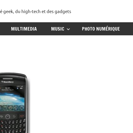
té geek, du high-tech et des gadgets
ggadget
MULTIMEDIA
MUSIC
PHOTO NUMÉRIQUE