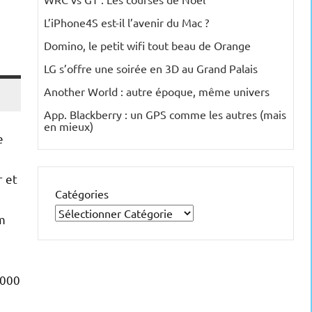
L’iPhone4S est-il l’avenir du Mac ?
Domino, le petit wifi tout beau de Orange
LG s’offre une soirée en 3D au Grand Palais
Another World : autre époque, même univers
App. Blackberry : un GPS comme les autres (mais
en mieux)
e
r et
Catégories
m
 000