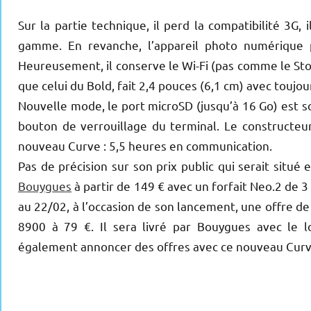
Sur la partie technique, il perd la compatibilité 3G, 
gamme. En revanche, l’appareil photo numérique p
Heureusement, il conserve le Wi-Fi (pas comme le St
que celui du Bold, fait 2,4 pouces (6,1 cm) avec toujo
Nouvelle mode, le port microSD (jusqu’à 16 Go) est s
bouton de verrouillage du terminal. Le constructeur
nouveau Curve : 5,5 heures en communication.
Pas de précision sur son prix public qui serait situé 
Bouygues
à partir de 149 € avec un forfait Neo.2 de
au 22/02, à l’occasion de son lancement, une offre d
8900 à 79 €. Il sera livré par Bouygues avec le 
également annoncer des offres avec ce nouveau Curve.