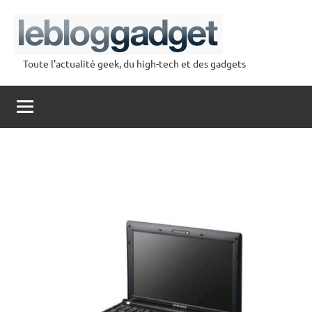
Aller
au
contenu
Toute l'actualité geek, du high-tech et des gadgets
lebloggadget