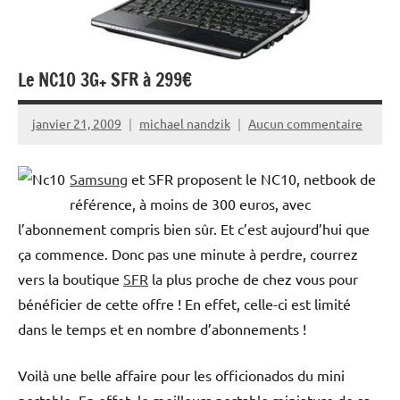
Le NC10 3G+ SFR à 299€
janvier 21, 2009
michael nandzik
Aucun commentaire
Samsung
et SFR proposent le NC10, netbook de
référence, à moins de 300 euros, avec
l’abonnement compris bien sûr. Et c’est aujourd’hui que
ça commence. Donc pas une minute à perdre, courrez
vers la boutique
SFR
la plus proche de chez vous pour
bénéficier de cette offre ! En effet, celle-ci est limité
dans le temps et en nombre d’abonnements !
Voilà une belle affaire pour les officionados du mini
portable. En effet, le meilleurs portable miniature de sa