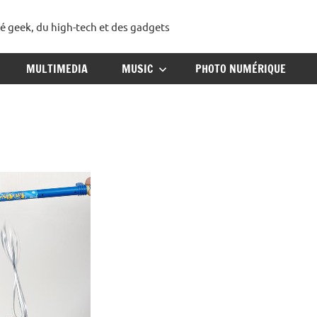
té geek, du high-tech et des gadgets
ggadget
MULTIMEDIA
MUSIC
PHOTO NUMÉRIQUE