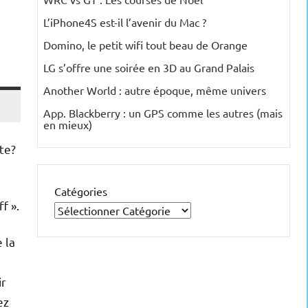
L’iPhone4S est-il l’avenir du Mac ?
Domino, le petit wifi tout beau de Orange
LG s’offre une soirée en 3D au Grand Palais
Another World : autre époque, même univers
App. Blackberry : un GPS comme les autres (mais
en mieux)
te?
Catégories
f ».
 la
ir
ez