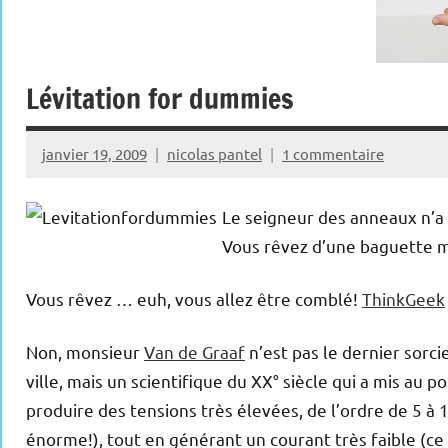
Lévitation for dummies
janvier 19, 2009
nicolas pantel
1 commentaire
Le seigneur des anneaux n’a 
Vous rêvez d’une baguette m
Vous rêvez … euh, vous allez être comblé!
ThinkGeek
Non, monsieur
Van de Graaf
n’est pas le dernier sorci
ville, mais un scientifique du XX° siècle qui a mis au po
produire des tensions très élevées, de l’ordre de 5 à 10
énorme!), tout en générant un courant très faible (ce 