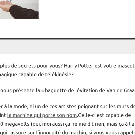
plus de secrets pour vous? Harry Potter est votre mascot
agique capable de télékinésie?
nous présente la « baguette de lévitation de Van de Graaf
er à la mode, ni un de ces artistes peignant sur les murs de
int
la machine qui porte son nom
.
Celle-ci est capable de
 megavolts (oui, moi aussi ça ne me dit rien, mais ça à l’a
qui rassure sur l’innocuité du machin, si vous vous rappel