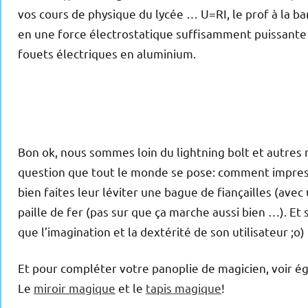
vos cours de physique du lycée … U=RI, le prof à la ba
en une force électrostatique suffisamment puissante po
fouets électriques en aluminium.
Bon ok, nous sommes loin du lightning bolt et autres 
question que tout le monde se pose: comment impress
bien faites leur léviter une bague de fiançailles (avec
paille de fer (pas sur que ça marche aussi bien …). Et 
que l’imagination et la dextérité de son utilisateur ;o)
Et pour compléter votre panoplie de magicien, voir é
Le
miroir magique
et le
tapis magique
!