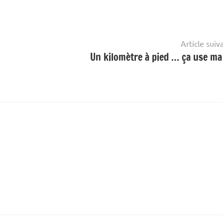
Article suiv
Un kilomètre à pied … ça use ma