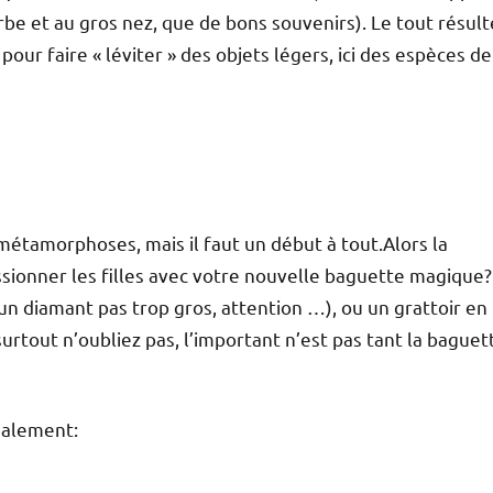
rbe et au gros nez, que de bons souvenirs). Le tout résult
ur faire « léviter » des objets légers, ici des espèces de
métamorphoses, mais il faut un début à tout.Alors la
ionner les filles avec votre nouvelle baguette magique?
 un diamant pas trop gros, attention …), ou un grattoir en
surtout n’oubliez pas, l’important n’est pas tant la baguet
galement: