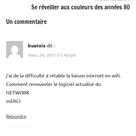
Se réveiller aux couleurs des années 80
Un commentaire
buatois
dit :
mars 24, 2011 à 1:40 pm
j’ai de la difficulté à rétablir la liaison internet en wifi.
Comment renouveler le logiciel actualisé du
NETWORK
mERCI
Répondre