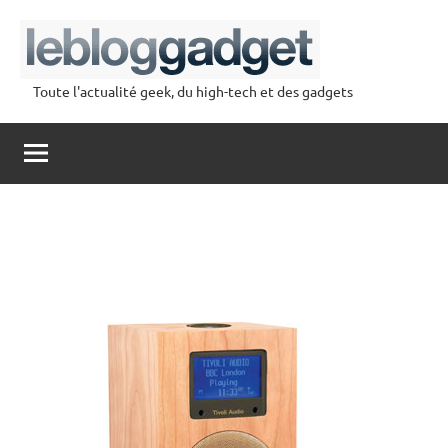
Aller
au
contenu
Toute l'actualité geek, du high-tech et des gadgets
lebloggadget