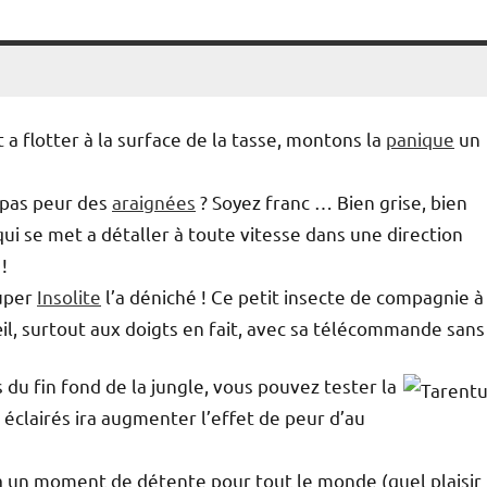
t a flotter à la surface de la tasse, montons la
panique
un
 pas peur des
araignées
? Soyez franc … Bien grise, bien
 qui se met a détaller à toute vitesse dans une direction
!
Super
Insolite
l’a déniché ! Ce petit insecte de compagnie à
il, surtout aux doigts en fait, avec sa télécommande sans f
s du fin fond de la jungle, vous pouvez tester la
éclairés ira augmenter l’effet de peur d’au
ra un moment de détente pour tout le monde (quel plaisir