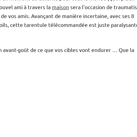
ouvel ami à travers la
maison
sera l’occasion de traumati
e de vos amis. Avançant de manière incertaine, avec ses 8
poils, cette tarentule télécommandée est juste paralysante
n avant-goût de ce que vos cibles vont endurer … Que la