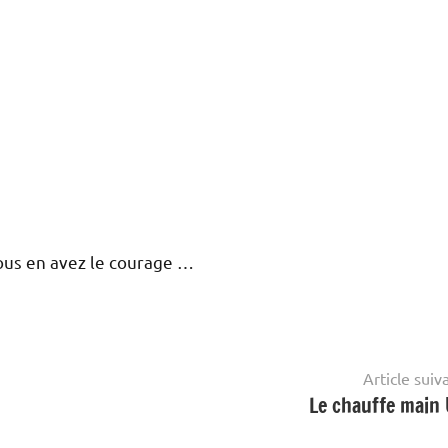
vous en avez le courage …
Article suiv
Le chauffe main