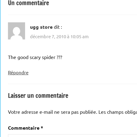
Un commentaire
ugg store
dit :
décembre 7, 2010 à 10:05 am
The good scary spider ???
Répondre
Laisser un commentaire
Votre adresse e-mail ne sera pas publiée.
Les champs obliga
Commentaire
*