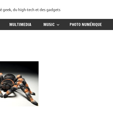
té geek, du high-tech et des gadgets
ggadget
MULTIMEDIA
MUSIC
PHOTO NUMÉRIQUE