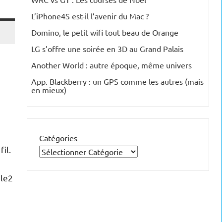
L’iPhone4S est-il l’avenir du Mac ?
Domino, le petit wifi tout beau de Orange
LG s’offre une soirée en 3D au Grand Palais
Another World : autre époque, même univers
App. Blackberry : un GPS comme les autres (mais
en mieux)
Catégories
il.