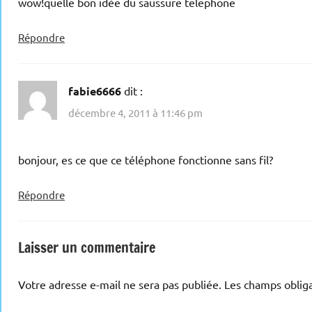
wow!quelle bon idèe du saussure telephone
Répondre
fabie6666
dit :
décembre 4, 2011 à 11:46 pm
bonjour, es ce que ce téléphone fonctionne sans fil?
Répondre
Laisser un commentaire
Votre adresse e-mail ne sera pas publiée.
Les champs obliga