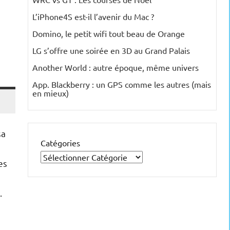
L’iPhone4S est-il l’avenir du Mac ?
Domino, le petit wifi tout beau de Orange
LG s’offre une soirée en 3D au Grand Palais
Another World : autre époque, même univers
App. Blackberry : un GPS comme les autres (mais
en mieux)
sa
Catégories
es
.