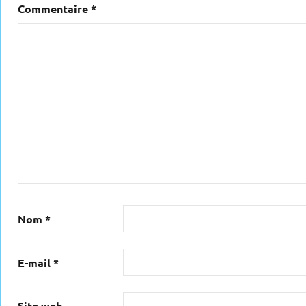
Commentaire
*
Nom
*
E-mail
*
Site web