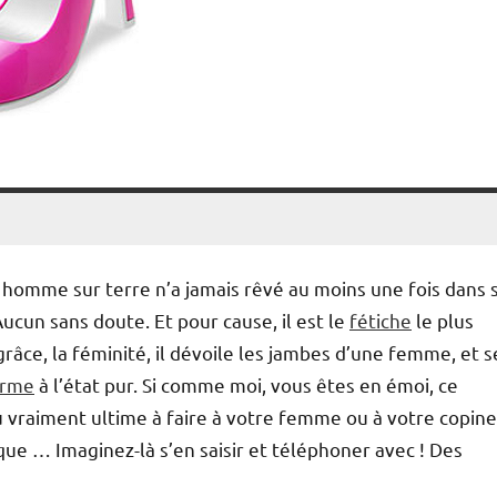
homme sur terre n’a jamais rêvé au moins une fois dans 
Aucun sans doute. Et pour cause, il est le
fétiche
le plus
 grâce, la féminité, il dévoile les jambes d’une femme, et s
arme
à l’état pur. Si comme moi, vous êtes en émoi, ce
u vraiment ultime à faire à votre femme ou à votre copine
ue … Imaginez-là s’en saisir et téléphoner avec ! Des