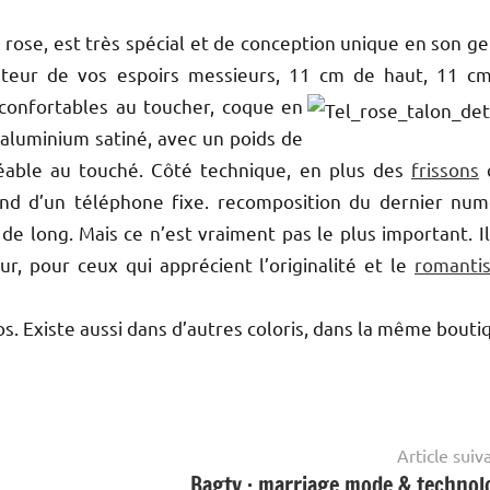
e rose, est très spécial et de conception unique en
son ge
auteur de vos espoirs messieurs, 11 cm de haut, 11 c
onfortables au toucher, coque en
 aluminium satiné, avec un poids de
réable au touché. Côté technique, en plus des
frissons
q
end d’un téléphone fixe. recomposition du dernier num
de long. Mais ce n’est vraiment pas le plus important. Il
ur, pour ceux qui apprécient l’originalité et le
romanti
 Existe aussi dans d’autres coloris, dans la même bouti
Article suiv
Bagtv : marriage mode & technol