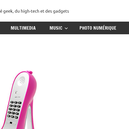
té geek, du high-tech et des gadgets
ggadget
MULTIMEDIA
MUSIC
PHOTO NUMÉRIQUE