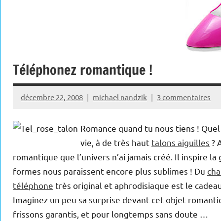
Téléphonez romantique !
décembre 22, 2008
michael nandzik
3 commentaires
Romance quand tu nous tiens ! Quel 
vie, à de très haut
talons aiguilles
? 
romantique que l’univers n’ai jamais créé. Il inspire la
formes nous paraissent encore plus sublimes ! Du
ch
téléphone
très original et aphrodisiaque est le cadea
Imaginez un peu sa surprise devant cet objet romantiq
frissons garantis, et pour longtemps sans doute …