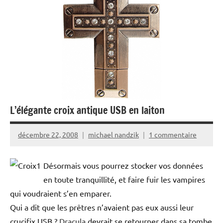
L’élégante croix antique USB en laiton
décembre 22, 2008
michael nandzik
1 commentaire
Désormais vous pourrez stocker vos données
en toute tranquillité, et faire fuir les vampires
qui voudraient s’en emparer.
Qui a dit que les prêtres n’avaient pas eux aussi leur
crucifix USB ?
Dracula
devrait se retourner dans sa tombe