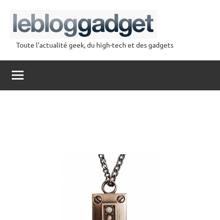
Aller
au
contenu
Toute l'actualité geek, du high-tech et des gadgets
lebloggadget