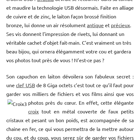
et maudire la technologie USB désormais. Faite en alliage
de cuivre et de zinc, le laiton façon brossé finition
bronze, lui donne un air résolument
antique
et
précieux
.
Ses vis donnent l’impression de rivets, lui donnant un
véritable cachet d’objet fait-main. C’est vraiment un très
beau bijou, qui ornera élégamment votre cou et gardera
vos photos tout près de vous ! N’est-ce pas ?
Son capuchon en laiton dévoilera son fabuleux secret :
une
clef USB
de 8 Giga octets c’est tout ce qu’il faut pour
garder vos milliers de fichiers et vos films ainsi que vos
photos près du cœur.
En effet, cette élégante
croix
tout en métal couverte de faux petits
cristaux et pesant un bon poids, est accompagnée de sa
chaine en fer, ce qui vous permettra de la mettre autour
du cou, et du coup, vous serez sûr de garder vos fichiers