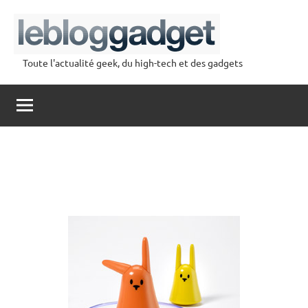
Aller
au
contenu
Toute l'actualité geek, du high-tech et des gadgets
lebloggadget