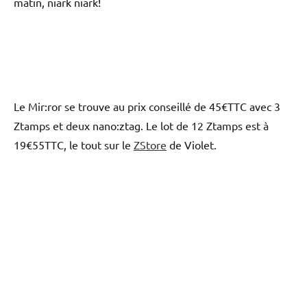
matin, niark niark!
Le Mir:ror se trouve au prix conseillé de 45€TTC avec 3
Ztamps et deux nano:ztag. Le lot de 12 Ztamps est à
19€55TTC, le tout sur le
ZStore
de Violet.