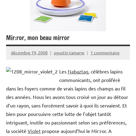
Mir:ror, mon beau mirror
décembre 19, 2008
ogustin tamarre
1 commentaire
Les
Nabaztag
, célèbres lapins
communicants, ont proliféré
dans les foyers comme de vrais lapins des champs au fil
des années. Nous les avons tous croisé un jour au détour
d’un rayon, sans forcément savoir à quoi ils servaient. Et
bien pour poursuivre cette lutte de l’objet tantôt
intriguant, inutile ou passionnant selon ses préférences,
la société
Violet
propose aujourd’hui le Mir:ror. A