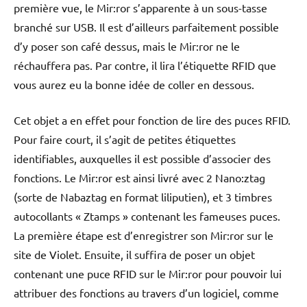
première vue, le Mir:ror s’apparente à un sous-tasse
branché sur USB. Il est d’ailleurs parfaitement possible
d’y poser son café dessus, mais le Mir:ror ne le
réchauffera pas. Par contre, il lira l’étiquette RFID que
vous aurez eu la bonne idée de coller en dessous.
Cet objet a en effet pour fonction de lire des puces RFID.
Pour faire court, il s’agit de petites étiquettes
identifiables, auxquelles il est possible d’associer des
fonctions. Le Mir:ror est ainsi livré avec 2 Nano:ztag
(sorte de Nabaztag en format liliputien), et 3 timbres
autocollants « Ztamps » contenant les fameuses puces.
La première étape est d’enregistrer son Mir:ror sur le
site de Violet. Ensuite, il suffira de poser un objet
contenant une puce RFID sur le Mir:ror pour pouvoir lui
attribuer des fonctions au travers d’un logiciel, comme