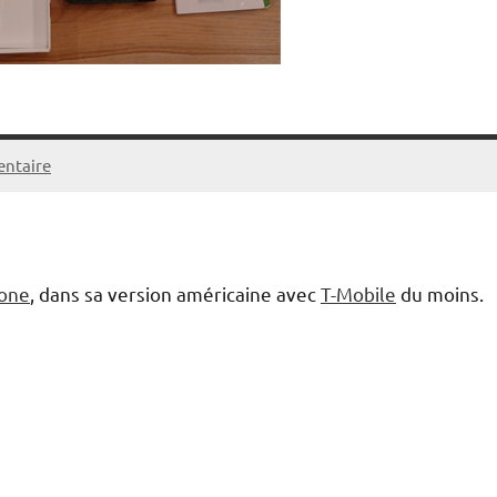
ntaire
one
, dans sa version américaine avec
T-Mobile
du moins.