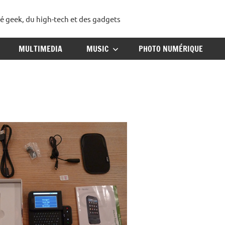
té geek, du high-tech et des gadgets
ggadget
MULTIMEDIA
MUSIC
PHOTO NUMÉRIQUE