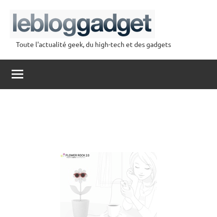
Aller
au
contenu
Toute l'actualité geek, du high-tech et des gadgets
lebloggadget