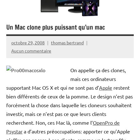
Un Mac clone plus puissant qu’un mac
octobre 29, 2008
thomas bertrand
Aucun commentaire
On appelle ça des clones,
mais ces ordinateurs
supportant Mac OS X et qui ne sont pas d’
Apple
restent
bien différents de ceux de la pomme. Le design n’est pas
forcément la chose dans laquelle les cloneurs souhaitent
investir, mais ce n’est pas ce que leurs clients
recherchent. Non, ces Mac là, comme l’
OpenPro de
Psystar
a d’autres préoccupations: apporter ce qu’Apple
n’offre pas encore à ses clients, comme un lecteur Blu-