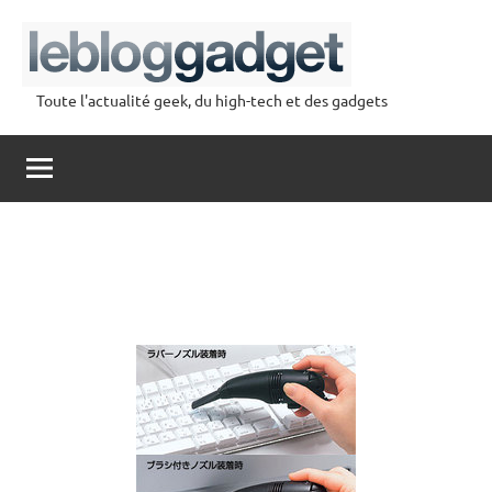
Aller
au
contenu
Toute l'actualité geek, du high-tech et des gadgets
lebloggadget