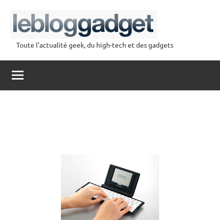
Aller
au
contenu
Toute l'actualité geek, du high-tech et des gadgets
lebloggadget