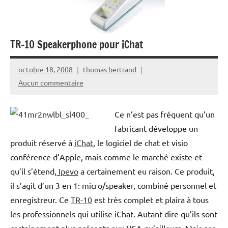
TR-10 Speakerphone pour iChat
octobre 18, 2008
thomas bertrand
Aucun commentaire
Ce n’est pas fréquent qu’un
fabricant développe un
produit réservé à
iChat
, le logiciel de chat et visio
conférence d’Apple, mais comme le marché existe et
qu’il s’étend,
Ipevo
a certainement eu raison. Ce produit,
il s’agit d’un 3 en 1: micro/speaker, combiné personnel et
enregistreur. Ce
TR-10
est très complet et plaira à tous
les professionnels qui utilise iChat. Autant dire qu’ils sont
certainement plus présents aux USA qu’ailleurs. Mais ses