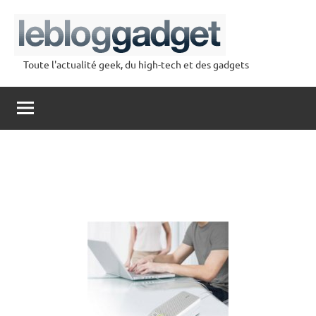
Aller
au
contenu
Toute l'actualité geek, du high-tech et des gadgets
lebloggadget