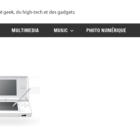
té geek, du high-tech et des gadgets
ggadget
MULTIMEDIA
MUSIC
PHOTO NUMÉRIQUE