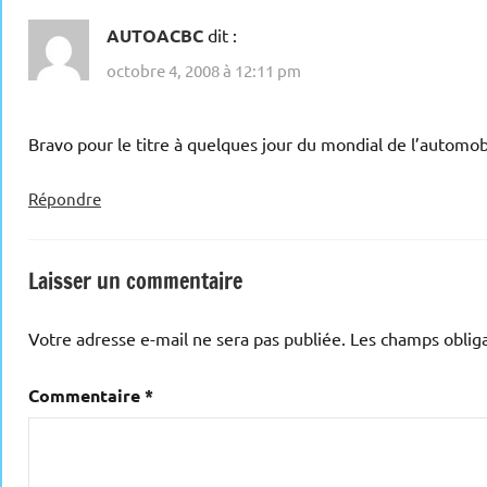
AUTOACBC
dit :
octobre 4, 2008 à 12:11 pm
Bravo pour le titre à quelques jour du mondial de l’automo
Répondre
Laisser un commentaire
Votre adresse e-mail ne sera pas publiée.
Les champs obliga
Commentaire
*