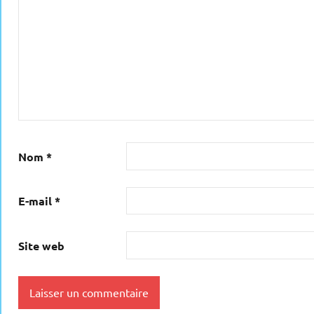
Nom
*
E-mail
*
Site web