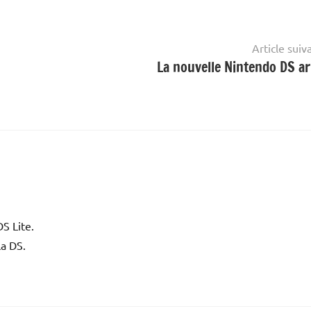
Article suiv
La nouvelle Nintendo DS ar
DS Lite.
la DS.