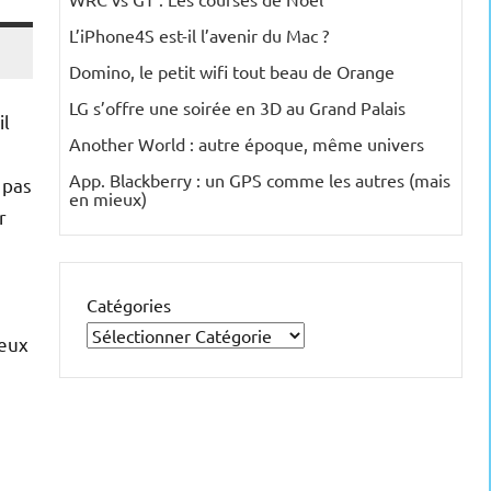
L’iPhone4S est-il l’avenir du Mac ?
Domino, le petit wifi tout beau de Orange
LG s’offre une soirée en 3D au Grand Palais
il
Another World : autre époque, même univers
App. Blackberry : un GPS comme les autres (mais
 pas
en mieux)
r
Catégories
jeux