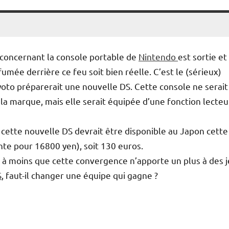
concernant la console portable de
Nintendo
est sortie et 
fumée derrière ce feu soit bien réelle. C’est le (sérieux)
Kyoto préparerait une nouvelle DS. Cette console ne serait
 la marque, mais elle serait équipée d’une fonction lecteu
: cette nouvelle DS devrait être disponible au Japon cette
nte pour 16800 yen), soit 130 euros.
is, à moins que cette convergence n’apporte un plus à des 
S
, faut-il changer une équipe qui gagne ?