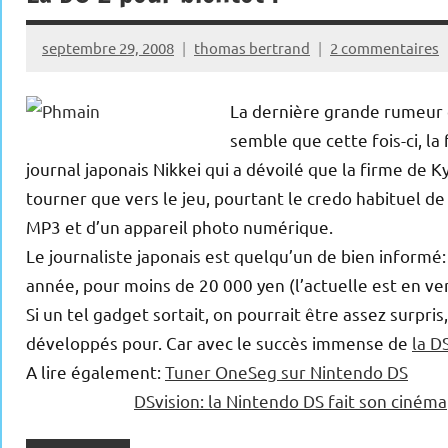
septembre 29, 2008
thomas bertrand
2 commentaires
La dernière grande rumeur 
semble que cette fois-ci, la 
journal japonais Nikkei qui a dévoilé que la firme de 
tourner que vers le jeu, pourtant le credo habituel de
MP3 et d’un appareil photo numérique.
Le journaliste japonais est quelqu’un de bien informé
année, pour moins de 20 000 yen (l’actuelle est en ve
Si un tel gadget sortait, on pourrait être assez surpr
développés pour. Car avec le succès immense de
la D
A lire également:
Tuner OneSeg sur Nintendo DS
DSvision: la Nintendo DS fait son cinéma