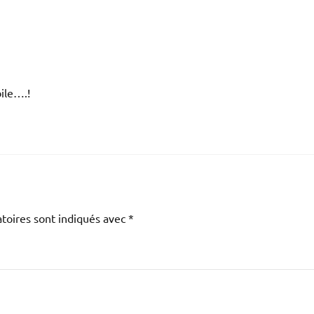
bile….!
toires sont indiqués avec
*