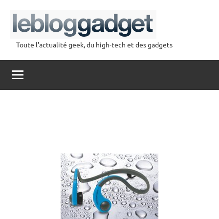
Aller
au
contenu
Toute l'actualité geek, du high-tech et des gadgets
lebloggadget