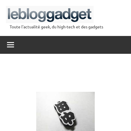
Aller
au
contenu
Toute l'actualité geek, du high-tech et des gadgets
lebloggadget