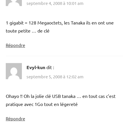
septembre 4, 2008 à 10:01 am
1 gigabit = 128 Megaoctets, les Tanaka ils en ont une
toute petite … de clé
Répondre
Evyl-kun
dit :
septembre 5, 2008 à 12:02 am
Ohayo !! Oh la jolie clé USB tanaka … en tout cas c’est
pratique avec 1Go tout en légereté
Répondre