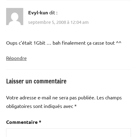
Evyl-kun
dit :
septembre 5, 2008 à 12:04 am
Oups c’était 1Gbit … bah finalement ça casse tout ^^
Répondre
Laisser un commentaire
Votre adresse e-mail ne sera pas publiée.
Les champs
obligatoires sont indiqués avec
*
Commentaire
*