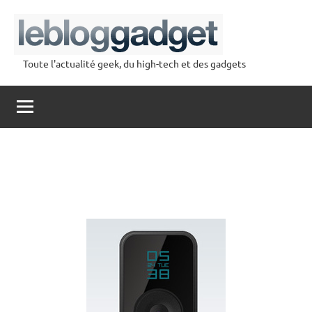
Aller
au
contenu
Toute l'actualité geek, du high-tech et des gadgets
lebloggadget